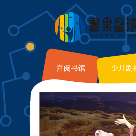
喜阅书馆
少儿剧