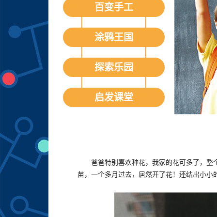
百变手工
涂鸦王国
探索乐园
启发课堂
爸爸特别喜欢种花，我家的花可多了，整
苗，一个多月过去，居然开了花！还结出小小