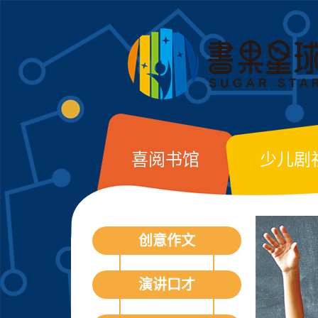
喜阅书馆
少儿剧
创意作文
演讲口才