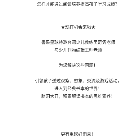
怎样才能通过阅读培养提高孩子学习成绩？
……
★现在机会来啦★
書果星球特邀台湾少儿教练吴奇隽老师
与少儿刊物编辑王帅老师
为您解决这些问题！
引领孩子透过观察、想象、交流及游戏活动，
进入到经典书本的世界！
脑洞大开，积累解读书本的思维素养！
更有重磅好消息！