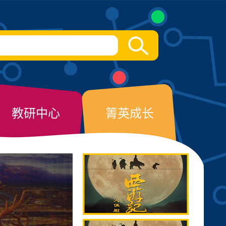
教研中心
箐英成长