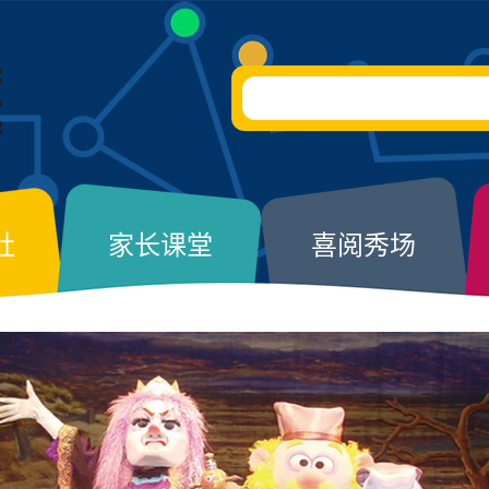
社
家长课堂
喜阅秀场