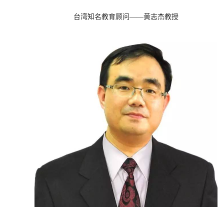
台湾知名教育顾问——黄志杰教授