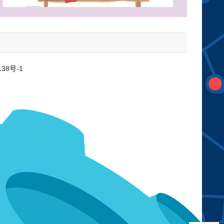
138号-1