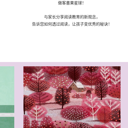
做客書果星球！
与家长分享阅读教育的新观念，
告诉您如何透过阅读，让孩子变优秀的秘诀！