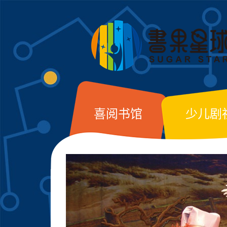
喜阅书馆
少儿剧