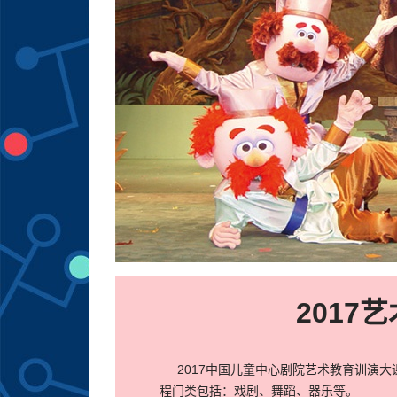
2017
2017中国儿童中心剧院艺术教育训演大
程门类包括：戏剧、舞蹈、器乐等。