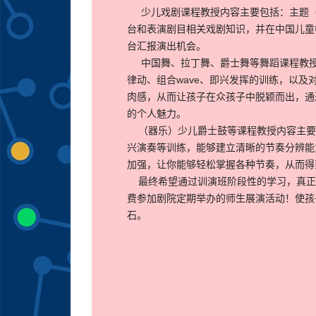
少儿戏剧课程教授内容主要包括：主题（
台和表演剧目相关戏剧知识，并在中国儿童
台汇报演出机会。
中国舞、拉丁舞、爵士舞等舞蹈课程教授
律动、组合wave、即兴发挥的训练，以
肉感，从而让孩子在众孩子中脱颖而出，通
的个人魅力。
（器乐）少儿爵士鼓等课程教授内容主要
兴演奏等训练，能够建立清晰的节奏分辨能
加强，让你能够轻松掌握各种节奏，从而得
最终希望通过训演班阶段性的学习，真正
费参加剧院定期举办的师生展演活动！使孩
石。