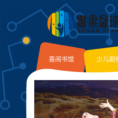
喜阅书馆
少儿剧